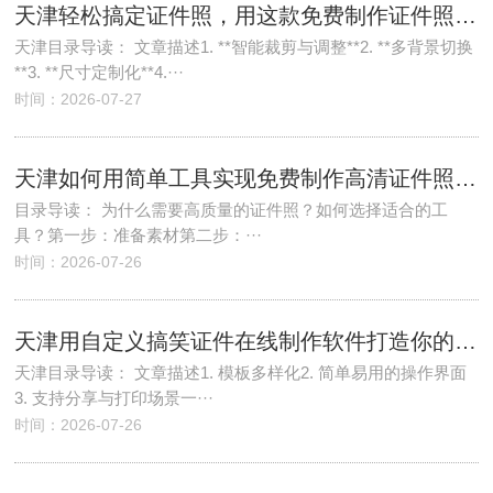
天津轻松搞定证件照，用这款免费制作证件照片App让生活更便捷
天津目录导读： 文章描述1. **智能裁剪与调整**2. **多背景切换
**3. **尺寸定制化**4.···
时间：2026-07-27
天津如何用简单工具实现免费制作高清证件照，提升个人形象与职业竞争力
目录导读： 为什么需要高质量的证件照？如何选择适合的工
具？第一步：准备素材第二步：···
时间：2026-07-26
天津用自定义搞笑证件在线制作软件打造你的专属奇葩证明
天津目录导读： 文章描述1. 模板多样化2. 简单易用的操作界面
3. 支持分享与打印场景一···
时间：2026-07-26