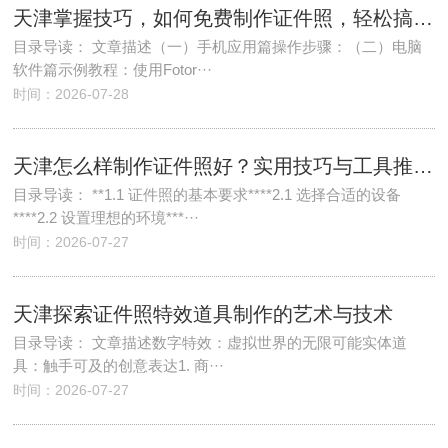
天津掌握技巧，如何免费制作证件照，轻松搞定职场与生活需求
目录导读： 文章描述（一）手机应用篇操作步骤：（二）电脑
软件篇示例教程：使用Fotor···
时间：2026-07-28
天津怎么样制作证件照好？实用技巧与工具推荐，轻松搞定完美照片
目录导读： **1.1 证件照的基本要求****2.1 选择合适的设备
****2.2 设置理想的环境***···
时间：2026-07-27
天津探索证件照特效道具制作的艺术与技术
目录导读： 文章描述数字特效：虚拟世界的无限可能实体道
具：触手可及的创意表达1. 商···
时间：2026-07-27