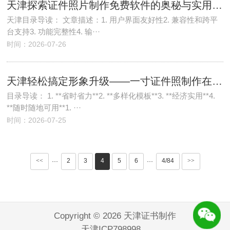
天津探索证件照片制作免费软件的奥秘与实用技巧
天津目录导读： 文章描述：1. 用户界面友好性2. 兼容性和跨平
台支持3. 功能完整性4. 输···
时间：2026-07-26
天津轻松搞定形象升级——一寸证件照制作在线全攻略
目录导读： 1. **省时省力**2. **多样化模板**3. **经济实用**4.
**随时随地可用**1. ···
时间：2026-07-25
<<
2
3
4
5
6
4/84
>>
···
···
Copyright © 2026 天津证书制作
天津ICP798998